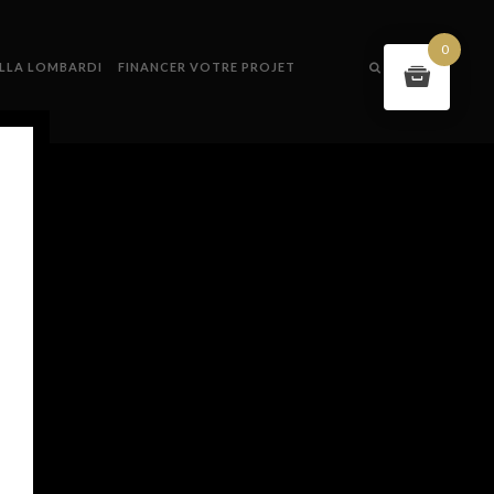
0
ILLA LOMBARDI
FINANCER VOTRE PROJET