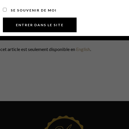
SE SOUVENIR DE MOI
 cet article est seulement disponible en
English
.