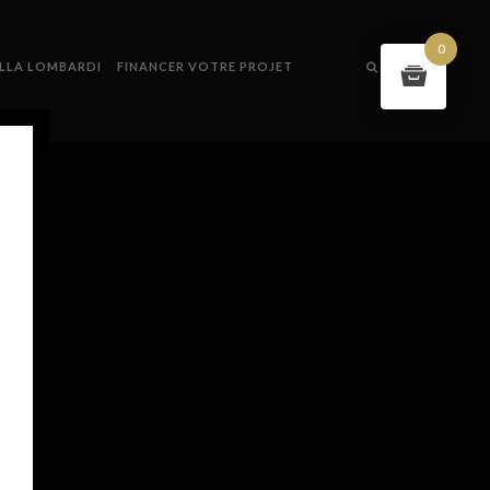
0
ILLA LOMBARDI
FINANCER VOTRE PROJET