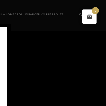
0
ILLA LOMBARDI
FINANCER VOTRE PROJET