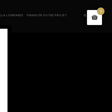
0
ILLA LOMBARDI
FINANCER VOTRE PROJET