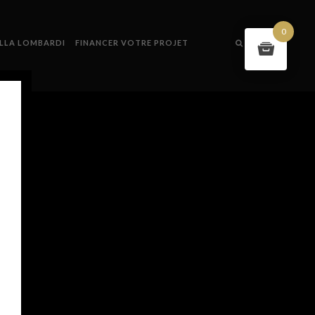
0
ILLA LOMBARDI
FINANCER VOTRE PROJET